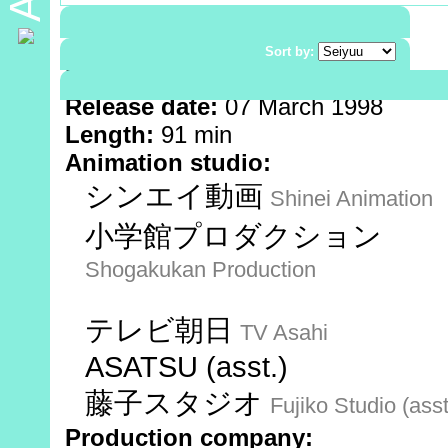
Demographic:
Shounen
Genre:
Children's
Sort by:
Medium:
Movie |
Color
Release date:
07 March 1998
Length:
91 min
Animation studio:
シンエイ動画
Shinei Animation
小学館プロダクション
Shogakukan Production
テレビ朝日
TV Asahi
ASATSU (asst.)
藤子スタジオ
Fujiko Studio (asst
Production company: