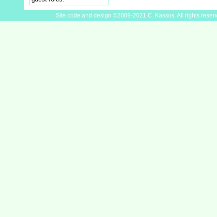
Site code and design ©2009-2021 C. Kassos. All rights reser