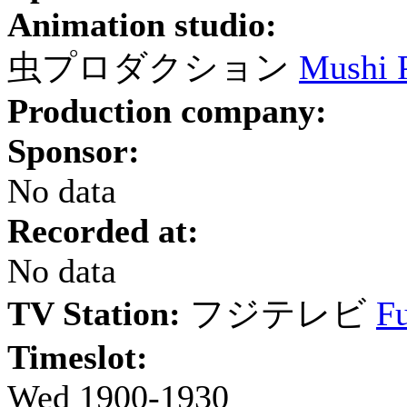
Animation studio:
虫プロダクション
Mushi 
Production company:
Sponsor:
No data
Recorded at:
No data
TV Station:
フジテレビ
Fu
Timeslot:
Wed 1900-1930