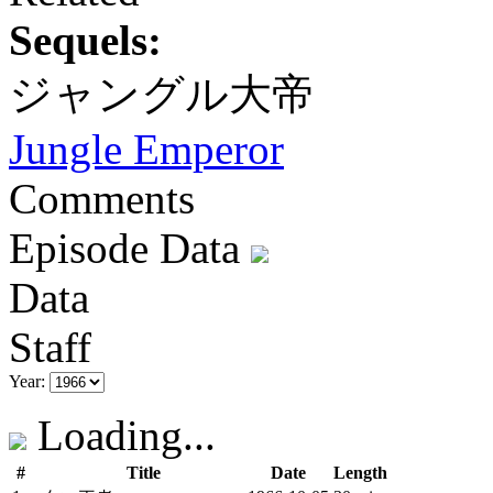
Sequels:
ジャングル大帝
Jungle Emperor
Comments
Episode Data
Data
Staff
Year:
Loading...
#
Title
Date
Length