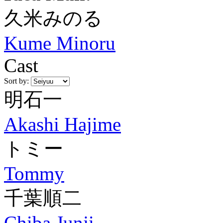
久米みのる
Kume Minoru
Cast
Sort by:
明石一
Akashi Hajime
トミー
Tommy
千葉順二
Chiba Junji