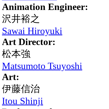
Animation Engineer:
沢井裕之
Sawai Hiroyuki
Art Director:
松本強
Matsumoto Tsuyoshi
Art:
伊藤信治
Itou Shinji