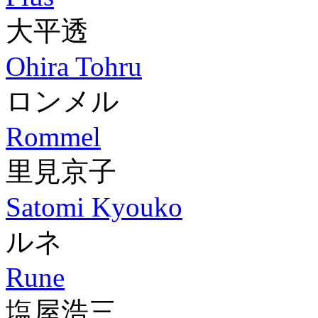
大平透
Ohira Tohru
ロンメル
Rommel
里見京子
Satomi Kyouko
ルネ
Rune
塩屋浩三