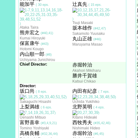
能加平
辻真先
( 30 eps.
( 15 eps.
)
Tsuji Masaki
)
Ataka Taira
坂本雄作
(#42,47)
熊井宏之
(#40,41)
Sakamoto Yuusaku
Kumai Hiroyuki
丸山正雄
(#46)
保富康午
(#43)
Maruyama Masao
Hotomi Kougo
内山順一郎
(#8)
Uchiyama Junichirou
Chief Director:
赤堀幹治
Akahori Mikiharu
勝井千賀雄
Katsui Chikao
Director:
坂口尚
内田有紀彦
( 8 eps.
( 7 eps.
)
)
Sakaguchi Hisashi
Uchida Yukihiko
上梨満雄
北野英明
( 6 eps.
( 4 eps.
)
)
Uenashi Mitsuo
Kitano Hideaki
富野喜幸
西牧秀夫
(#3,4,9,21)
(#35,42,46)
Tomino Yoshiyuki
Nishimaki Hideo
高橋良輔
赤堀幹治
(#32,36,44)
(#6,45)