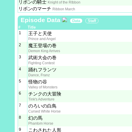
リボンの騎士
Knight of the RIbbon
リボンのマーチ
Ribbon March
Episode Data
Data
Staff
#
Title
1
王子と天使
Prince and Angel
2
魔王登場の巻
Demon King Arrives
3
武術大会の巻
Fighting Contest
4
踊れフランツ
Dance, Franz
5
怪物の谷
Valley of Monsters
6
チンクの大冒険
Tink's Adventure
7
のろいの白鳥
Cursed White Horse
8
幻の馬
Phantom Horse
9
こわされた人形