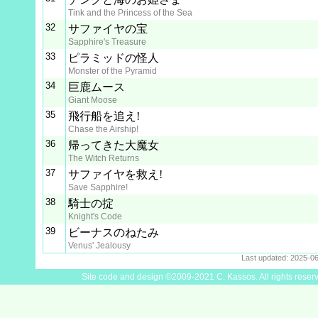
Tink and the Princess of the Sea
32
サファイヤの宝
Sapphire's Treasure
33
ピラミッドの怪人
Monster of the Pyramid
34
巨鹿ムース
Giant Moose
35
飛行船を追え!
Chase the Airship!
36
帰ってきた大魔女
The Witch Returns
37
サファイヤを救え!
Save Sapphire!
38
騎士の掟
Knight's Code
39
ビーナスのねたみ
Venus' Jealousy
Last updated: 2025-0
Site code and design ©2009-2021 C. Kassos. All rights reser