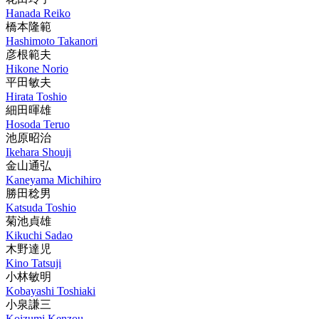
Hanada Reiko
橋本隆範
Hashimoto Takanori
彦根範夫
Hikone Norio
平田敏夫
Hirata Toshio
細田暉雄
Hosoda Teruo
池原昭治
Ikehara Shouji
金山通弘
Kaneyama Michihiro
勝田稔男
Katsuda Toshio
菊池貞雄
Kikuchi Sadao
木野達児
Kino Tatsuji
小林敏明
Kobayashi Toshiaki
小泉謙三
Koizumi Kenzou