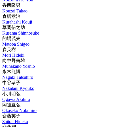
香西隆男
Kouzai Takao
倉橋孝治
Kurahashi Kouji
草間信之助
Kusama Shinnosuke
的場茂夫
Matoba Shigeo
森英樹
Mori Hideki
向中野義雄
Munakano Yoshio
永木龍博
Nagaki Tatsuhiro
中谷恭子
Nakatani Kyouko
小川明弘
Ogawa Akihiro
岡迫亘弘
Okaseko Nobuhiro
斎藤英子
Saitou Hideko
斎藤智