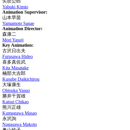
矢吹公郎
Yabuki Kimio
Animation Supervisor:
山本早苗
Yamamoto Sanae
Animation Director:
森康二
Mori Yasuji
Key Animation:
古沢日出夫
Furusawa Hideo
喜多真佐武
Kita Masatake
楠部大吉郎
Kusube Daikichirou
大塚康生
Ohtsuka Yasuo
勝井千賀雄
Katsui Chikao
熊川正雄
Kumagawa Masao
永沢詢
Nagasawa Makoto
奥山玲子