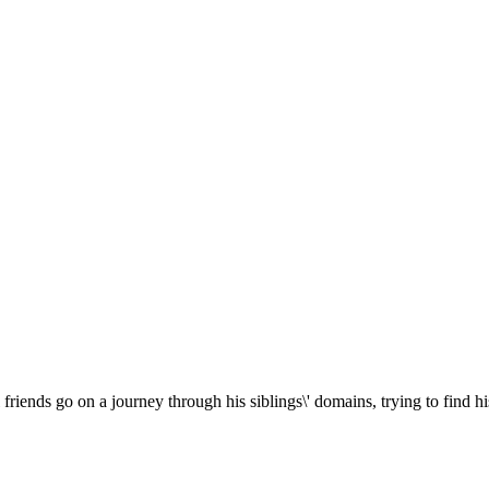
nds go on a journey through his siblings\' domains, trying to find his l