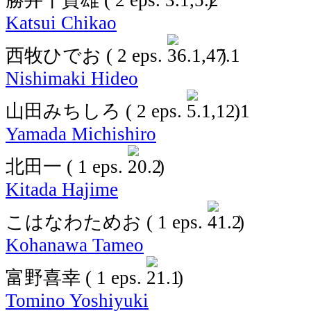
勝井千賀雄
( 2 eps.
)
Katsui Chikao
西牧ひでお
( 2 eps.
)
Nishimaki Hideo
山田みちしろ
( 2 eps.
)
Yamada Michishiro
北田一
( 1 eps.
)
Kitada Hajime
こはなわためお
( 1 eps.
)
Kohanawa Tameo
富野喜幸
( 1 eps.
)
Tomino Yoshiyuki