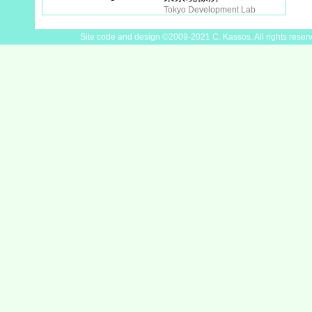
Tokyo Development Lab
Site code and design ©2009-2021 C. Kassos. All rights reser