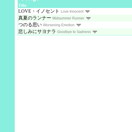
Title
LOVE・イノセント
Love Innocent
真夏のランナー
Midsummer Runner
つのる思い
Worsening Emotion
悲しみにサヨナラ
Goodbye to Sadness