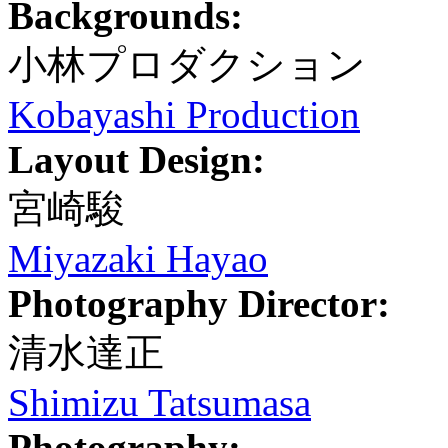
Backgrounds:
小林プロダクション
Kobayashi Production
Layout Design:
宮崎駿
Miyazaki Hayao
Photography Director:
清水達正
Shimizu Tatsumasa
Photography: