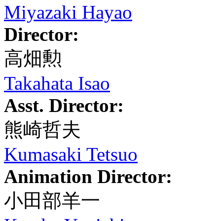
Miyazaki Hayao
Director:
高畑勲
Takahata Isao
Asst. Director:
熊崎哲夫
Kumasaki Tetsuo
Animation Director:
小田部羊一