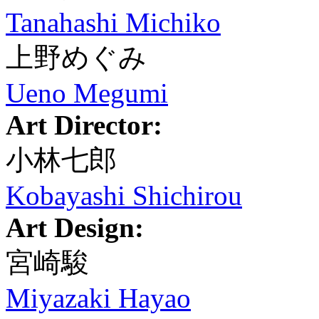
Tanahashi Michiko
上野めぐみ
Ueno Megumi
Art Director:
小林七郎
Kobayashi Shichirou
Art Design:
宮崎駿
Miyazaki Hayao