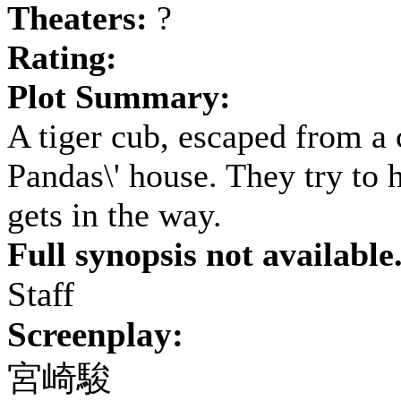
Theaters:
?
Rating:
Plot Summary:
A tiger cub, escaped from a 
Pandas\' house. They try to h
gets in the way.
Full synopsis not available
Staff
Screenplay:
宮崎駿