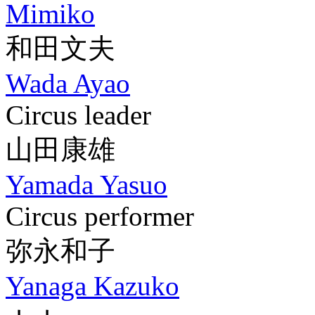
Mimiko
和田文夫
Wada Ayao
Circus leader
山田康雄
Yamada Yasuo
Circus performer
弥永和子
Yanaga Kazuko