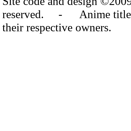
Site code and design ©2009
reserved. - Anime titles,
their respective owners.