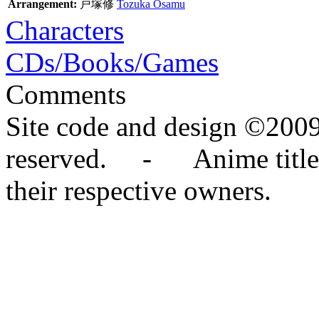
Arrangement:
戸塚修
Tozuka Osamu
Characters
CDs/Books/Games
Comments
Site code and design ©2009
reserved. - Anime titles,
their respective owners.