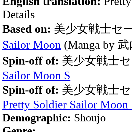
English translation:
Pretty
Details
Based on:
美少女戦士セ
Sailor Moon
(Manga by
武
Spin-off of:
美少女戦士セ
Sailor Moon S
Spin-off of:
美少女戦士セ
Pretty Soldier Sailor Moon
Demographic:
Shoujo
Genre: