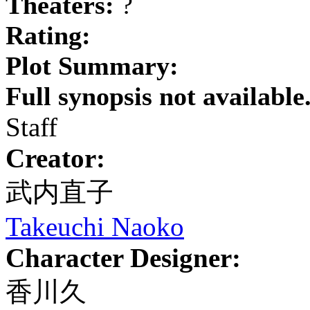
Theaters:
?
Rating:
Plot Summary:
Full synopsis not available
Staff
Creator:
武内直子
Takeuchi Naoko
Character Designer:
香川久