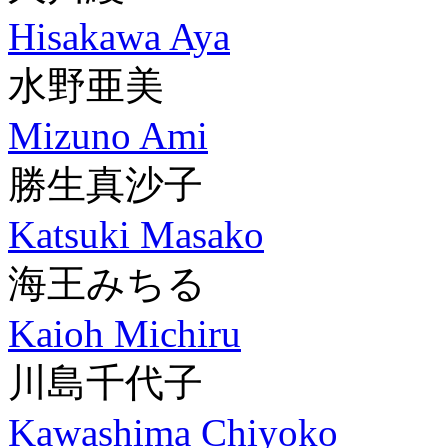
Hisakawa Aya
水野亜美
Mizuno Ami
勝生真沙子
Katsuki Masako
海王みちる
Kaioh Michiru
川島千代子
Kawashima Chiyoko