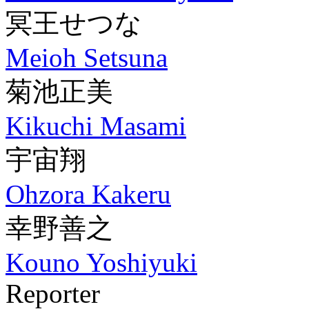
冥王せつな
Meioh Setsuna
菊池正美
Kikuchi Masami
宇宙翔
Ohzora Kakeru
幸野善之
Kouno Yoshiyuki
Reporter