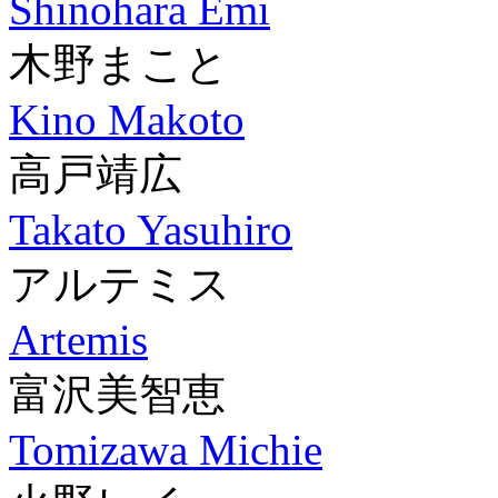
Shinohara Emi
木野まこと
Kino Makoto
高戸靖広
Takato Yasuhiro
アルテミス
Artemis
富沢美智恵
Tomizawa Michie