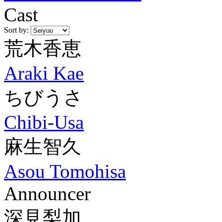
Cast
Sort by:
荒木香恵
Araki Kae
ちびうさ
Chibi-Usa
麻生智久
Asou Tomohisa
Announcer
深見梨加