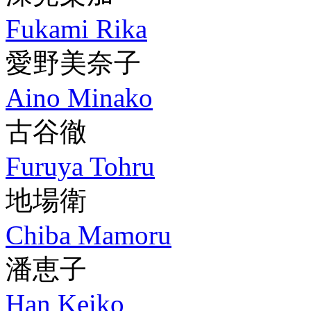
Fukami Rika
愛野美奈子
Aino Minako
古谷徹
Furuya Tohru
地場衛
Chiba Mamoru
潘恵子
Han Keiko