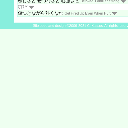
恋しさと せつなさと 心強さと
Beloved, Familiar, Strong
CRY
傷つきながら熱くなれ
Get Fired Up Even When Hurt
Site code and design ©2009-2021 C. Kassos. All rights reser