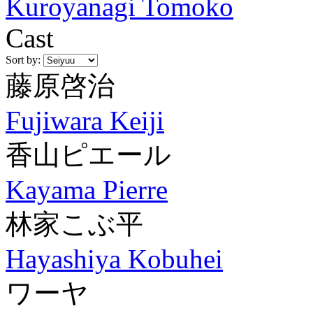
Kuroyanagi Tomoko
Cast
Sort by:
藤原啓治
Fujiwara Keiji
香山ピエール
Kayama Pierre
林家こぶ平
Hayashiya Kobuhei
ワーヤ