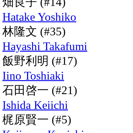
畑良子
(#14)
Hatake Yoshiko
林隆文
(#35)
Hayashi Takafumi
飯野利明
(#17)
Iino Toshiaki
石田啓一
(#21)
Ishida Keiichi
梶原賢一
(#5)