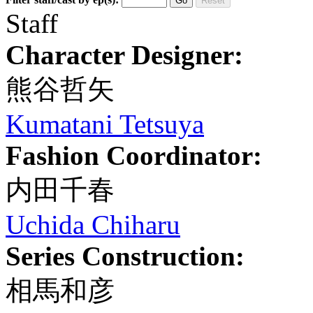
Go
Reset
Staff
Character Designer:
熊谷哲矢
Kumatani Tetsuya
Fashion Coordinator:
内田千春
Uchida Chiharu
Series Construction:
相馬和彦