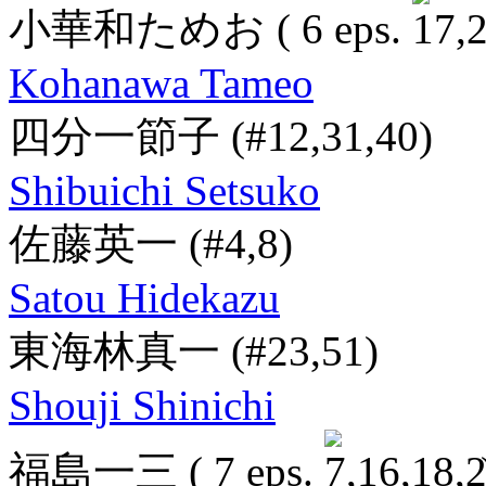
小華和ためお
( 6 eps.
Kohanawa Tameo
四分一節子
(#12,31,40)
Shibuichi Setsuko
佐藤英一
(#4,8)
Satou Hidekazu
東海林真一
(#23,51)
Shouji Shinichi
福島一三
( 7 eps.