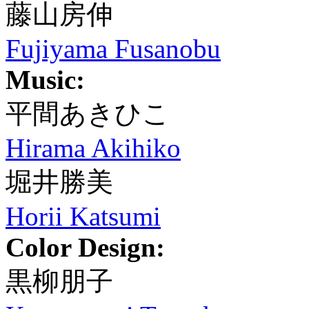
藤山房伸
Fujiyama Fusanobu
Music:
平間あきひこ
Hirama Akihiko
堀井勝美
Horii Katsumi
Color Design:
黒柳朋子