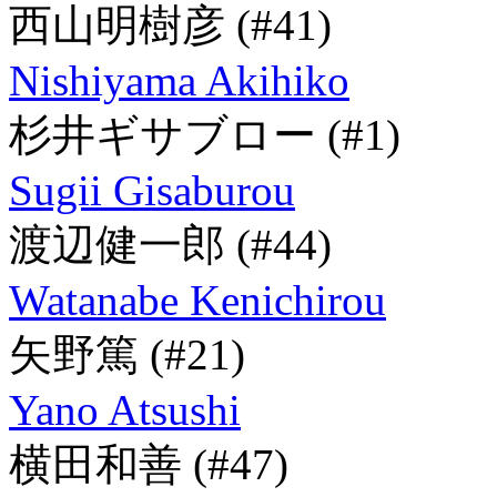
西山明樹彦
(#41)
Nishiyama Akihiko
杉井ギサブロー
(#1)
Sugii Gisaburou
渡辺健一郎
(#44)
Watanabe Kenichirou
矢野篤
(#21)
Yano Atsushi
横田和善
(#47)