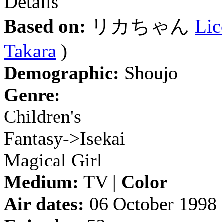
Details
Based on:
リカちゃん
Lic
Takara
)
Demographic:
Shoujo
Genre:
Children's
Fantasy->Isekai
Magical Girl
Medium:
TV |
Color
Air dates:
06 October 1998 