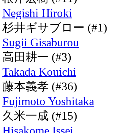
Negishi Hiroki
杉井ギサブロー
(#1)
Sugii Gisaburou
高田耕一
(#3)
Takada Kouichi
藤本義孝
(#36)
Fujimoto Yoshitaka
久米一成
(#15)
Hisakome Issei