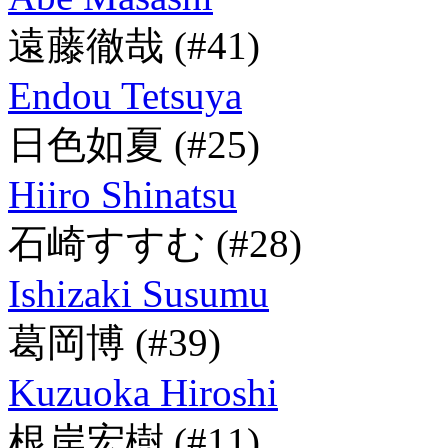
遠藤徹哉
(#41)
Endou Tetsuya
日色如夏
(#25)
Hiiro Shinatsu
石崎すすむ
(#28)
Ishizaki Susumu
葛岡博
(#39)
Kuzuoka Hiroshi
根岸宏樹
(#11)