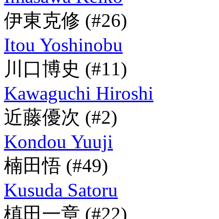
伊東克修
(#26)
Itou Yoshinobu
川口博史
(#11)
Kawaguchi Hiroshi
近藤優次
(#2)
Kondou Yuuji
楠田悟
(#49)
Kusuda Satoru
槙田一章
(#22)