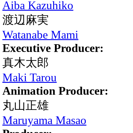
Aiba Kazuhiko
渡辺麻実
Watanabe Mami
Executive Producer:
真木太郎
Maki Tarou
Animation Producer:
丸山正雄
Maruyama Masao