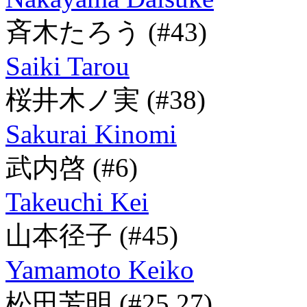
斉木たろう
(#43)
Saiki Tarou
桜井木ノ実
(#38)
Sakurai Kinomi
武内啓
(#6)
Takeuchi Kei
山本径子
(#45)
Yamamoto Keiko
松田芳明
(#25,27)