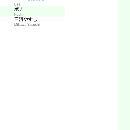
Bee
ポチ
Pochi
三河やすし
Mikawa Yasushi