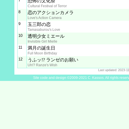
7
恐怖の文化祭
Cultural Festival of Terror
8
恋のアクションカメラ
Love's Action Camera
9
玉三郎の恋
Tamasaburou's Love
10
透明少女ミエール
Invisible Girl Mielle
11
満月の誕生日
Full Moon Birthday
12
うふッ!? ランゼのお願い
Uh!? Ranze's Wish
Last updated: 2023-1
Site code and design ©2009-2021 C. Kassos. All rights reser