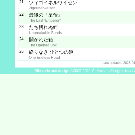
21
ツィゴイネルワイゼン
Zigeunerweisen
22
最後の『皇帝』
The Last "Emperor"
23
たち切れぬ絆
Unbreakable Bonds
24
開かれた箱
The Opened Box
25
終りなき ひとつの道
One Endless Road
Last updated: 2026-0
Site code and design ©2009-2021 C. Kassos. All rights reser