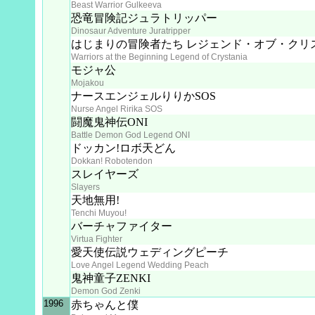
Beast Warrior Gulkeeva
恐竜冒険記ジュラトリッパー
Dinosaur Adventure Juratripper
はじまりの冒険者たち レジェンド・オブ・クリ
Warriors at the Beginning Legend of Crystania
モジャ公
Mojakou
ナースエンジェルりりかSOS
Nurse Angel Ririka SOS
闘魔鬼神伝ONI
Battle Demon God Legend ONI
ドッカン!ロボ天どん
Dokkan! Robotendon
スレイヤーズ
Slayers
天地無用!
Tenchi Muyou!
バーチャファイター
Virtua Fighter
愛天使伝説ウェディングピーチ
Love Angel Legend Wedding Peach
鬼神童子ZENKI
Demon God Zenki
1996
赤ちゃんと僕