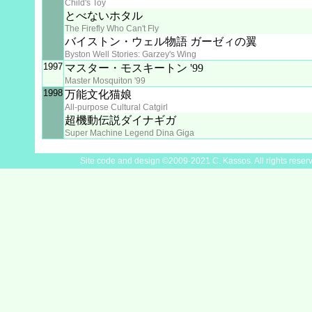
Child's Toy
とべないホタル
The Firefly Who Can't Fly
バイストン・ウェル物語 ガーゼィの翼
Byston Well Stories: Garzey's Wing
1997
マスター・モスキートン '99
Master Mosquiton '99
1998
万能文化猫娘
All-purpose Cultural Catgirl
超機動伝説ダイナギガ
Super Machine Legend Dina Giga
Site code and design ©2009-2021 C. Kassos. All rights reser