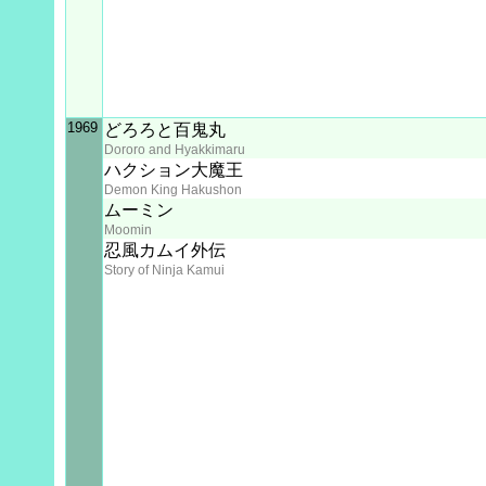
1969
どろろと百鬼丸
Dororo and Hyakkimaru
ハクション大魔王
Demon King Hakushon
ムーミン
Moomin
忍風カムイ外伝
Story of Ninja Kamui