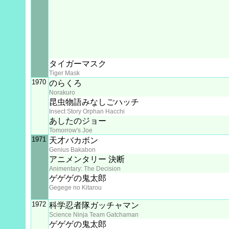
タイガーマスク
Tiger Mask
1970
のらくろ
Norakuro
昆虫物語みなしごハッチ
Insect Story Orphan Hacchi
あしたのジョー
Tomorrow's Joe
1971
天才バカボン
Genius Bakabon
アニメンタリー 決断
Animentary: The Decision
ゲゲゲの鬼太郎
Gegege no Kitarou
1972
科学忍者隊ガッチャマン
Science Ninja Team Gatchaman
ゲゲゲの鬼太郎