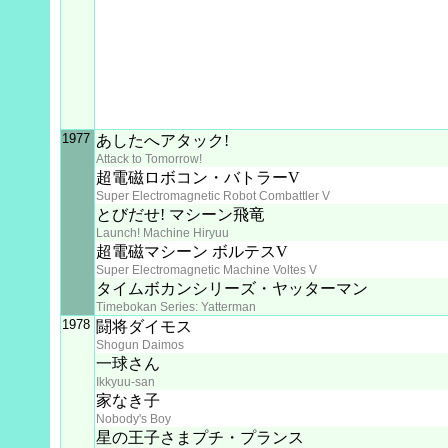
1977
あしたへアタック!
Attack to Tomorrow!
超電磁ロボコン・バトラーV
Super Electromagnetic Robot Combattler V
とびだせ! マシーン飛竜
Launch! Machine Hiryuu
超電磁マシーン ボルテスV
Super Electromagnetic Machine Voltes V
タイムボカンシリーズ・ヤッターマン
Timebokan Series: Yatterman
1978
闘将ダイモス
Shogun Daimos
一球さん
Ikkyuu-san
家なき子
Nobody's Boy
星の王子さまプチ・プランス