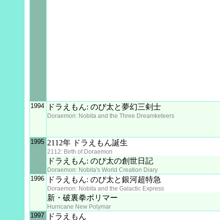
1994
ドラえもん: のび太と夢幻三剣士
Doraemon: Nobita and the Three Dreamketeers
1995
2112年 ドラえもん誕生
2112: Birth of Doraemon
ドラえもん: のび太の創世日記
Doraemon: Nobita's World Creation Diary
1996
ドラえもん: のび太と銀河超特急
Doraemon: Nobita and the Galactic Express
新・破裏拳ポリマー
Hurricane New Polymar
1997
ドラえもん