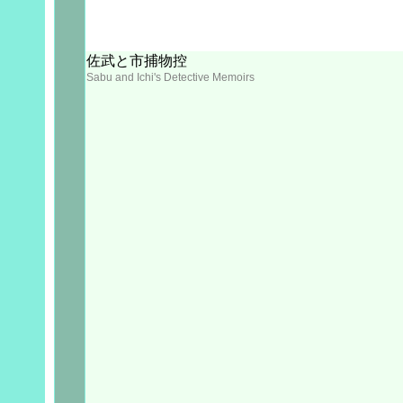
佐武と市捕物控
Sabu and Ichi's Detective Memoirs