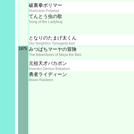
破裏拳ポリマー
Hurricane Polymar
てんとう虫の歌
Song of the Ladybug
となりのたまげ太くん
Our Neighbor Tamageta-kun
1975
みつばちマーヤの冒険
The Adventures of Maya the Bee
元祖天才バカボン
Inventor Genius Bakabon
勇者ライディーン
Brave Raideen