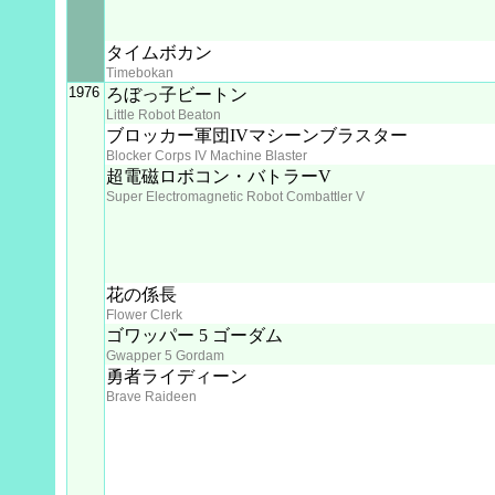
タイムボカン
Timebokan
1976
ろぼっ子ビートン
Little Robot Beaton
ブロッカー軍団IVマシーンブラスター
Blocker Corps IV Machine Blaster
超電磁ロボコン・バトラーV
Super Electromagnetic Robot Combattler V
花の係長
Flower Clerk
ゴワッパー 5 ゴーダム
Gwapper 5 Gordam
勇者ライディーン
Brave Raideen