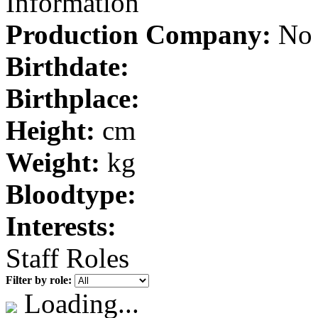
Information
Production Company:
No 
Birthdate:
Birthplace:
Height:
cm
Weight:
kg
Bloodtype:
Interests:
Staff Roles
Filter by role:
Loading...