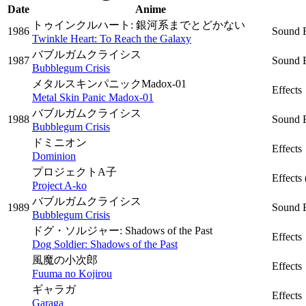
Date
Anime
トゥインクルハート: 銀河系までとどかない
1986
Sound E
Twinkle Heart: To Reach the Galaxy
バブルガムクライシス
1987
Sound 
Bubblegum Crisis
メタルスキンパニックMadox-01
Effects
Metal Skin Panic Madox-01
バブルガムクライシス
1988
Sound 
Bubblegum Crisis
ドミニオン
Effects
Dominion
プロジェクトA子
Effects
Project A-ko
バブルガムクライシス
1989
Sound 
Bubblegum Crisis
ドグ・ソルジャー: Shadows of the Past
Effects
Dog Soldier: Shadows of the Past
風魔の小次郎
Effects
Fuuma no Kojirou
ギャラガ
Effects
Garaga