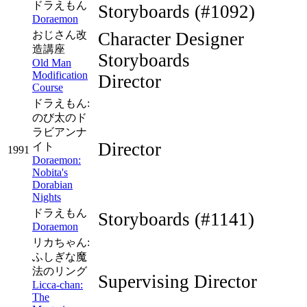
ドラえもん
Storyboards
(#1092)
Doraemon
おじさん改
Character Designer
造講座
Storyboards
Old Man
Modification
Director
Course
ドラえもん:
のび太のド
ラビアンナ
Director
イト
1991
Doraemon:
Nobita's
Dorabian
Nights
ドラえもん
Storyboards
(#1141)
Doraemon
リカちゃん:
ふしぎな魔
法のリング
Supervising Director
Licca-chan:
The