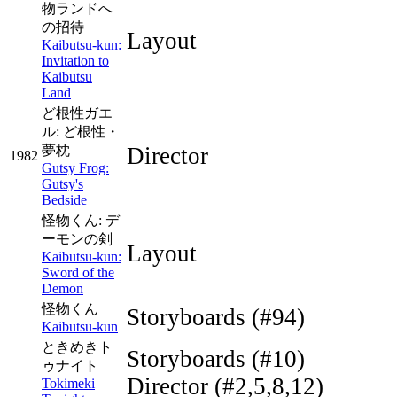
物ランドへ
の招待
Layout
Kaibutsu-kun:
Invitation to
Kaibutsu
Land
ど根性ガエ
ル: ど根性・
夢枕
Director
1982
Gutsy Frog:
Gutsy's
Bedside
怪物くん: デ
ーモンの剣
Layout
Kaibutsu-kun:
Sword of the
Demon
怪物くん
Storyboards
(#94)
Kaibutsu-kun
ときめきト
Storyboards
(#10)
ゥナイト
Director
(#2,5,8,12)
Tokimeki