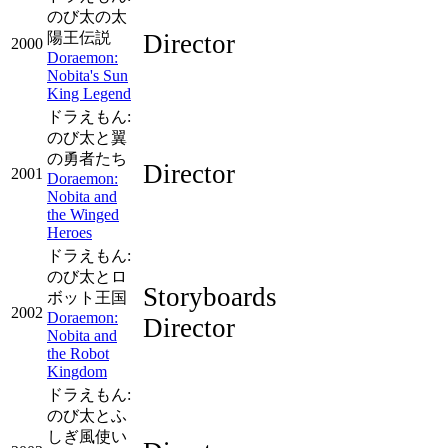
のび太の太
陽王伝説
Director
2000
Doraemon:
Nobita's Sun
King Legend
ドラえもん:
のび太と翼
の勇者たち
Director
2001
Doraemon:
Nobita and
the Winged
Heroes
ドラえもん:
のび太とロ
Storyboards
ボット王国
2002
Doraemon:
Director
Nobita and
the Robot
Kingdom
ドラえもん:
のび太とふ
しぎ風使い