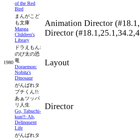
of the Red
Bird
まんがこど
Animation Director
(#18.1,
も文庫
Manga
Director
(#18.1,25.1,34.2,4
Children's
Library
ドラえもん:
のび太の恐
竜
Layout
1980
Doraemon:
Nobita's
Dinosaur
がんばれタ
ブチくん!!:
あぁツッパ
Director
リ人生
Go, Tabuchi-
kun!!: Ah,
Delinquent
Life
がんばれタ