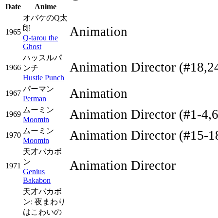
Date
Anime
オバケのQ太
郎
Animation
1965
Q-tarou the
Ghost
ハッスルパ
Animation Director
(#18,2
1966
ンチ
Hustle Punch
パーマン
Animation
1967
Perman
ムーミン
Animation Director
(#1-4,6
1969
Moomin
ムーミン
Animation Director
(#15-1
1970
Moomin
天才バカボ
ン
Animation Director
1971
Genius
Bakabon
天才バカボ
ン: 夜まわり
はこわいの