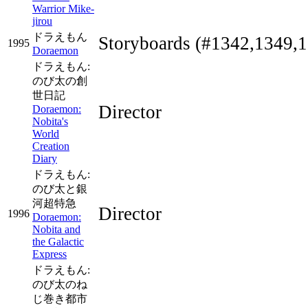
Warrior Mike-
jirou
ドラえもん
Storyboards
(#1342,1349,1
1995
Doraemon
ドラえもん:
のび太の創
世日記
Director
Doraemon:
Nobita's
World
Creation
Diary
ドラえもん:
のび太と銀
河超特急
Director
1996
Doraemon:
Nobita and
the Galactic
Express
ドラえもん:
のび太のね
じ巻き都市