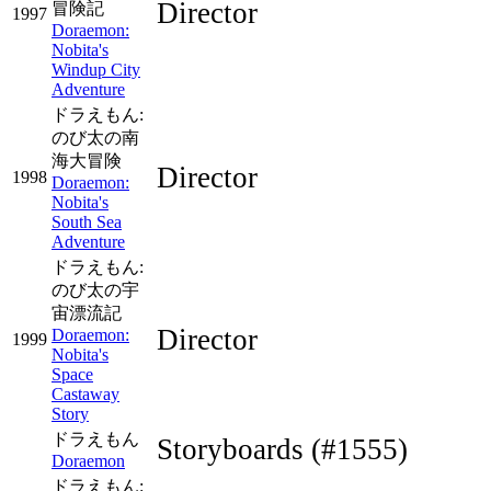
Director
冒険記
1997
Doraemon:
Nobita's
Windup City
Adventure
ドラえもん:
のび太の南
海大冒険
Director
1998
Doraemon:
Nobita's
South Sea
Adventure
ドラえもん:
のび太の宇
宙漂流記
Director
Doraemon:
1999
Nobita's
Space
Castaway
Story
ドラえもん
Storyboards
(#1555)
Doraemon
ドラえもん: