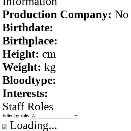
Information
Production Company:
No 
Birthdate:
Birthplace:
Height:
cm
Weight:
kg
Bloodtype:
Interests:
Staff Roles
Filter by role:
Loading...