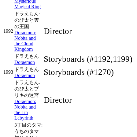
Mysterious
Magical Ring
ドラえもん:
のび太と雲
の王国
Director
1992
Doraemon:
Nobita and
the Cloud
Kingdom
ドラえもん
Storyboards
(#1192,1199)
Doraemon
ドラえもん
Storyboards
(#1270)
1993
Doraemon
ドラえもん:
のび太とブ
リキの迷宮
Director
Doraemon:
Nobita and
the Tin
Labyrinth
3丁目のタマ:
うちのタマ