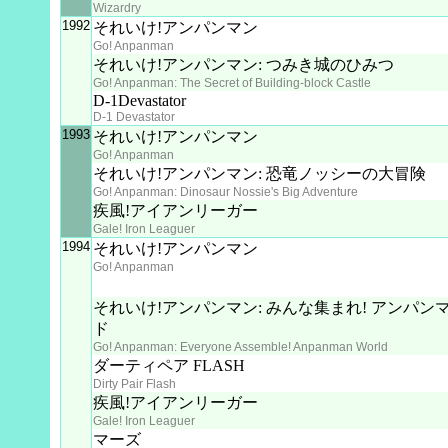
Wizardry
1992
それいけ!アンパンマン
Go! Anpanman
それいけ!アンパンマン: つみき城のひみつ
Go! Anpanman: The Secret of Building-block Castle
D-1Devastator
D-1 Devastator
1993
それいけ!アンパンマン
Go! Anpanman
それいけ!アンパンマン: 恐竜ノッシーの大冒険
Go! Anpanman: Dinosaur Nossie's Big Adventure
疾風!アイアンリーガー
Gale! Iron Leaguer
1994
それいけ!アンパンマン
Go! Anpanman
それいけ!アンパンマン: みんな集まれ! アンパン
ド
Go! Anpanman: Everyone Assemble! Anpanman World
ダーティペア FLASH
Dirty Pair Flash
疾風!アイアンリーガー
Gale! Iron Leaguer
マーズ