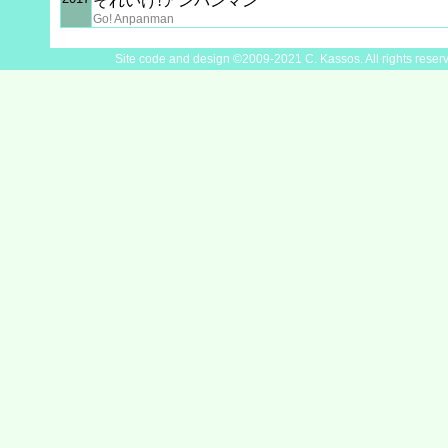
それいけ!アンパンマン
Go! Anpanman
Site code and design ©2009-2021 C. Kassos. All rights reser