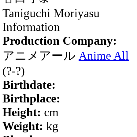
Taniguchi Moriyasu
Information
Production Company:
アニメアール
Anime All
(?-?)
Birthdate:
Birthplace:
Height:
cm
Weight:
kg